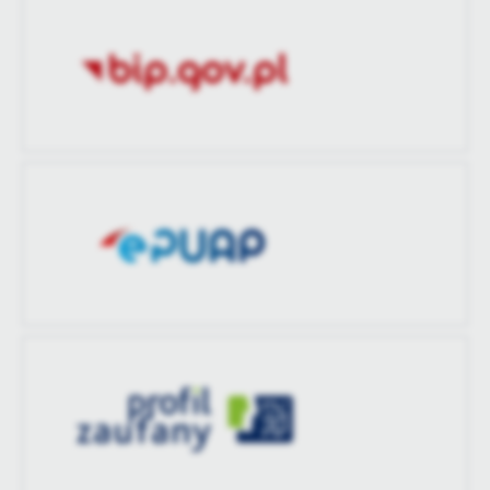
zaktualizował