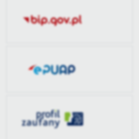
zaktualizował