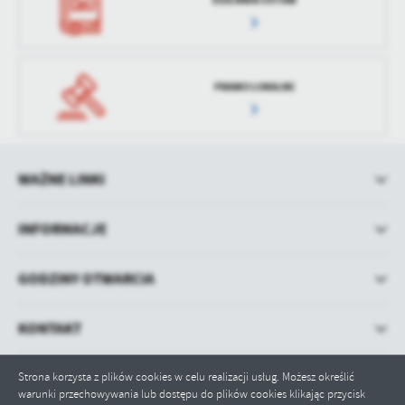
PRAWO LOKALNE
WAŻNE LINKI
INFORMACJE
GODZINY OTWARCIA
KONTAKT
Strona korzysta z plików cookies w celu realizacji usług. Możesz określić
warunki przechowywania lub dostępu do plików cookies klikając przycisk