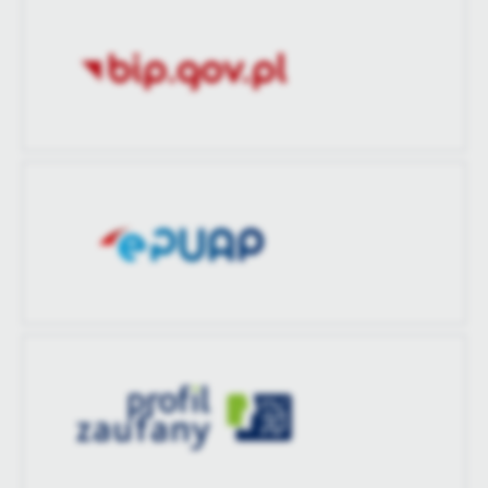
zaktualizował