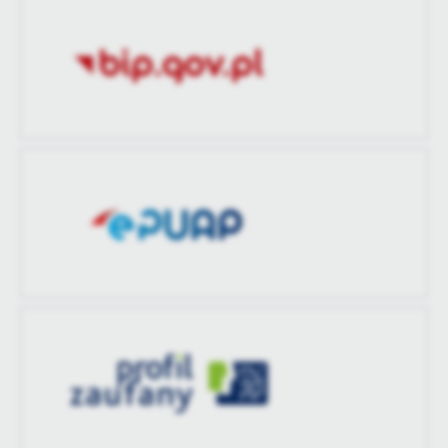
zaktualizował