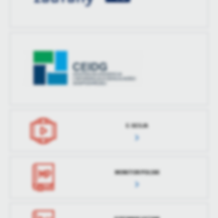
E-SESJA
MONITOR POLSKI