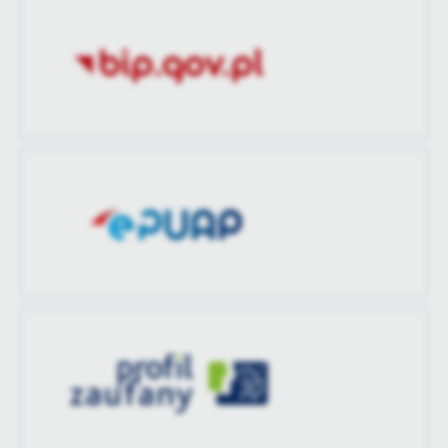
zaktualizował