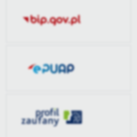
zaktualizował