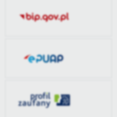
zaktualizował