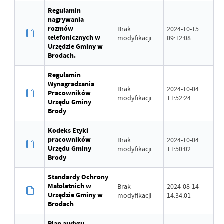
Regulamin
nagrywania
rozmów
Brak
2024-10-15
telefonicznych w
modyfikacji
09:12:08
Urzędzie Gminy w
Brodach.
Regulamin
Wynagradzania
Brak
2024-10-04
Pracowników
modyfikacji
11:52:24
Urzędu Gminy
Brody
Kodeks Etyki
pracowników
Brak
2024-10-04
Urzędu Gminy
modyfikacji
11:50:02
Brody
Standardy Ochrony
Małoletnich w
Brak
2024-08-14
Urzędzie Gminy w
modyfikacji
14:34:01
Brodach
Plan audytu