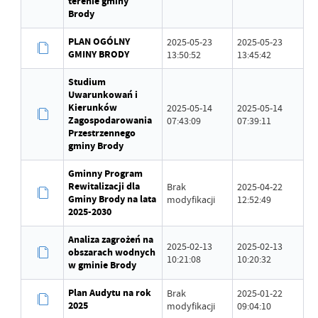
terenie gminy
Brody
PLAN OGÓLNY
2025-05-23
2025-05-23
GMINY BRODY
13:50:52
13:45:42
Studium
Uwarunkowań i
Kierunków
2025-05-14
2025-05-14
Zagospodarowania
07:43:09
07:39:11
Przestrzennego
gminy Brody
Gminny Program
Rewitalizacji dla
Brak
2025-04-22
Gminy Brody na lata
modyfikacji
12:52:49
2025-2030
Analiza zagrożeń na
2025-02-13
2025-02-13
obszarach wodnych
10:21:08
10:20:32
w gminie Brody
Plan Audytu na rok
Brak
2025-01-22
2025
modyfikacji
09:04:10