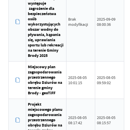
występuje
zagrożenie dla
bezpieczeństwa
osób
Brak
2025-09-09
wykorzystujących
modyfikacji
08:00:36
obszar wodny do
pływania, kąpania
się, uprawiania
sportu lub rekreacji
na terenie Gminy
Brody 2025
Miejscowy plan
zagospodarowania
przestrzennego
2025-08-05
2025-08-05
obrębu Dziurów na
10:01:15
09:59:02
terenie gminy
Brody - geoTiFF
Projekt
miejscowego planu
zagospodarowania
2025-08-05
2025-08-05
przestrzennego
08:17:42
08:15:57
obrębu Dziurów na