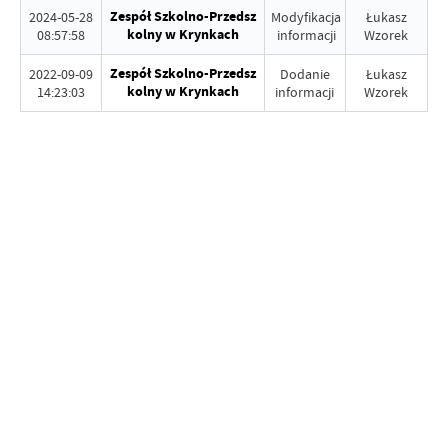
Zespół Szkolno-Przedsz
2024-05-28
Modyfikacja
Łukasz
kolny w Krynkach
08:57:58
informacji
Wzorek
Zespół Szkolno-Przedsz
2022-09-09
Dodanie
Łukasz
kolny w Krynkach
14:23:03
informacji
Wzorek